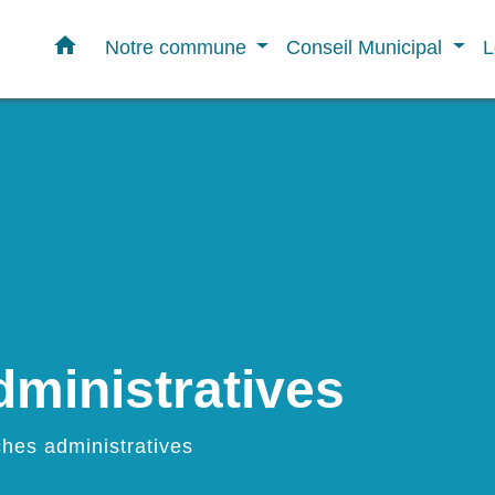
home
Notre commune
Conseil Municipal
L
ministratives
hes administratives