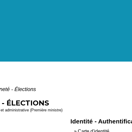
neté - Élections
 - ÉLECTIONS
e et administrative (Première ministre)
Identité - Authentific
Carte d'identité