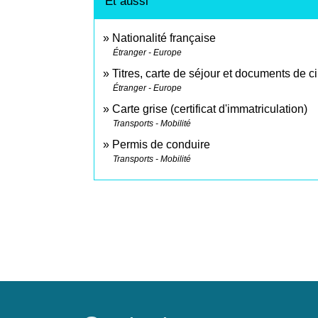
Et aussi
Nationalité française
Étranger - Europe
Titres, carte de séjour et documents de c
Étranger - Europe
Carte grise (certificat d'immatriculation)
Transports - Mobilité
Permis de conduire
Transports - Mobilité