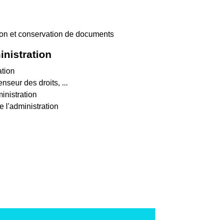
ation et conservation de documents
inistration
ation
nseur des droits, ...
ministration
 l'administration