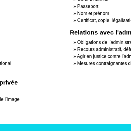
Passeport
Nom et prénom
Certificat, copie, légalis
Relations avec l'adm
Obligations de l'administr
Recours administratif, défe
Agir en justice contre l'ad
tional
Mesures contraignantes de
 privée
de l'image