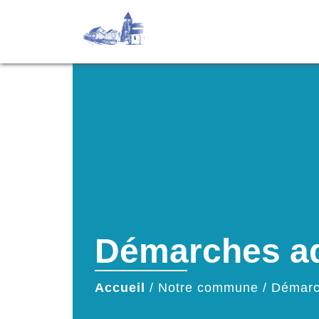
Démarches ad
Accueil
/
Notre commune
/
Démarc