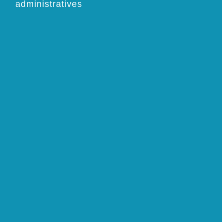
administratives