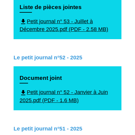
Liste de pièces jointes
file_download
Petit journal n° 53 - Juillet à
Décembre 2025.pdf (PDF - 2.58 MB)
Le petit journal n°52 - 2025
Document joint
file_download
Petit journal n° 52 - Janvier à Juin
2025.pdf (PDF - 1.6 MB)
Le petit journal n°51 - 2025