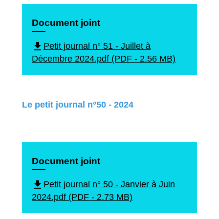
Document joint
file_download
Petit journal n° 51 - Juillet à
Décembre 2024.pdf (PDF - 2.56 MB)
Le petit journal n°50 - 2024
Document joint
file_download
Petit journal n° 50 - Janvier à Juin
2024.pdf (PDF - 2.73 MB)