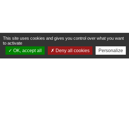
This site uses cookies and gives you control over what you want
to activate
OK, accept all
Deny all cookies
Personalize