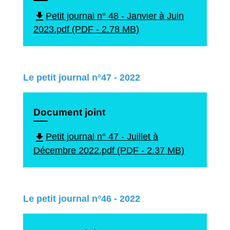
file_download
Petit journal n° 48 - Janvier à Juin
2023.pdf (PDF - 2.78 MB)
Le petit journal n°47 - 2022
Document joint
file_download
Petit journal n° 47 - Juillet à
Décembre 2022.pdf (PDF - 2.37 MB)
Le petit journal n°46 - 2022