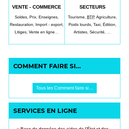
VENTE - COMMERCE
SECTEURS
Soldes,
Prix,
Enseignes,
Tourisme,
BTP
,
Agriculture,
Restauration,
Import - export,
Poids lourds,
Taxi,
Édition,
Litiges,
Vente en ligne…
Artistes,
Sécurité, …
COMMENT FAIRE SI…
Tous les Comment faire si…
SERVICES EN LIGNE