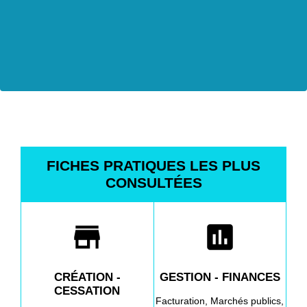
FICHES PRATIQUES LES PLUS
CONSULTÉES
store
assessment
CRÉATION -
GESTION - FINANCES
CESSATION
Facturation,
Marchés publics,