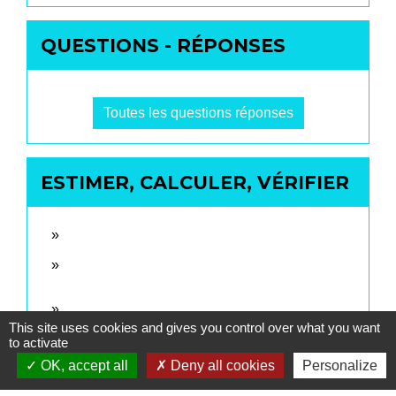
QUESTIONS - RÉPONSES
Toutes les questions réponses
ESTIMER, CALCULER, VÉRIFIER
This site uses cookies and gives you control over what you want
to activate
OK, accept all
Deny all cookies
Personalize