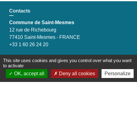
Contacts
Commune de Saint-Mesmes
12 rue de Richebourg
77410 Saint-Mesmes - FRANCE
+33 1 60 26 24 20
This site uses cookies and gives you control over what you want
to activate
Liens
OK, accept all
Deny all cookies
Personalize
Préfecture de Seine-et-Marne
Région Ile de France
Seine-et-Marne
Plaines & Monts de France
(Communauté de Communes)