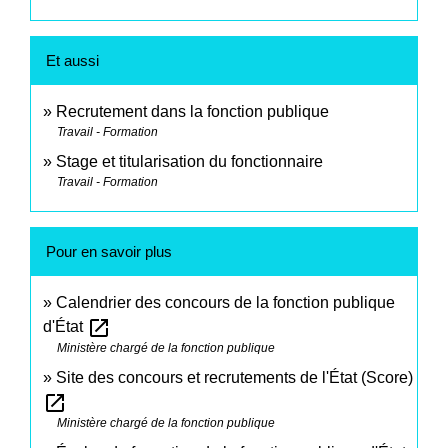
Et aussi
Recrutement dans la fonction publique
Travail - Formation
Stage et titularisation du fonctionnaire
Travail - Formation
Pour en savoir plus
Calendrier des concours de la fonction publique
open_in_new
d'État
Ministère chargé de la fonction publique
Site des concours et recrutements de l'État (Score)
open_in_new
Ministère chargé de la fonction publique