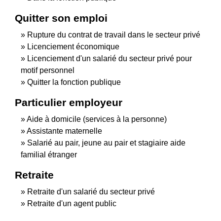
Quitter son emploi
Rupture du contrat de travail dans le secteur privé
Licenciement économique
Licenciement d'un salarié du secteur privé pour
motif personnel
Quitter la fonction publique
Particulier employeur
Aide à domicile (services à la personne)
Assistante maternelle
Salarié au pair, jeune au pair et stagiaire aide
familial étranger
Retraite
Retraite d'un salarié du secteur privé
Retraite d'un agent public