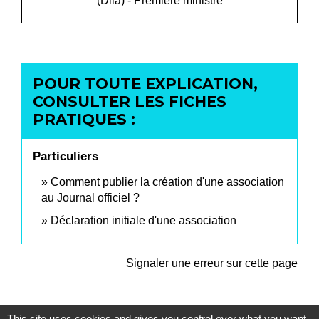
(Dila) - Première ministre
POUR TOUTE EXPLICATION,
CONSULTER LES FICHES
PRATIQUES :
Particuliers
Comment publier la création d'une association
au Journal officiel ?
Déclaration initiale d'une association
Signaler une erreur sur cette page
This site uses cookies and gives you control over what you want