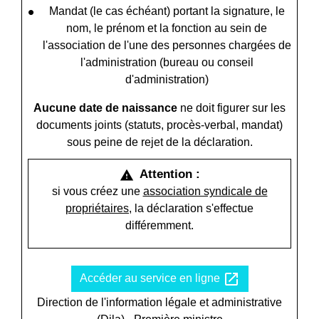
Mandat (le cas échéant) portant la signature, le
nom, le prénom et la fonction au sein de
l'association de l'une des personnes chargées de
l'administration (bureau ou conseil
d'administration)
Aucune date de naissance
ne doit figurer sur les
documents joints (statuts, procès-verbal, mandat)
sous peine de rejet de la déclaration.
Attention :
warning
si vous créez une
association syndicale de
propriétaires
, la déclaration s'effectue
différemment.
open_in_new
Accéder au service en ligne
Direction de l'information légale et administrative