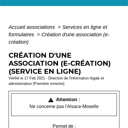
Accueil associations
>
Services en ligne et
formulaires
>
Création d'une association (e-
création)
CRÉATION D'UNE
ASSOCIATION (E-CRÉATION)
(SERVICE EN LIGNE)
Vérifié le 17 Feb 2021 - Direction de l'information légale et
administrative (Première ministre)
Attention :
warning
Ne concerne pas l'Alsace-Moselle
Permet de :