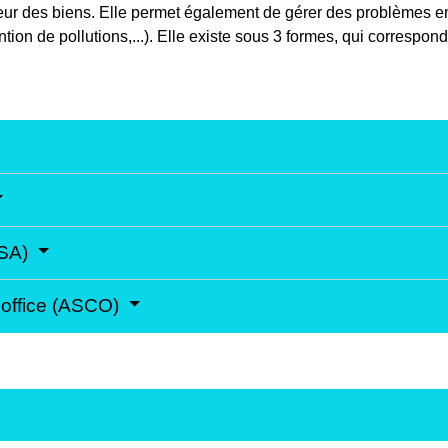
aleur des biens. Elle permet également de gérer des problèmes e
tion de pollutions,...). Elle existe sous 3 formes, qui correspon
ASA)
d'office (ASCO)