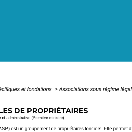
écifiques et fondations
>
Associations sous régime légal
LES DE PROPRIÉTAIRES
le et administrative (Première ministre)
(ASP) est un groupement de propriétaires fonciers. Elle permet 