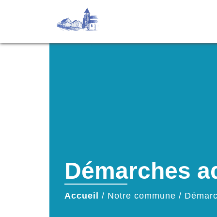
Démarches ad
Accueil
/
Notre commune
/
Démarc