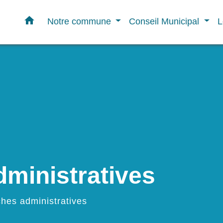
home
Notre commune
Conseil Municipal
L
ministratives
hes administratives