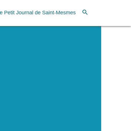
search
e Petit Journal de Saint-Mesmes