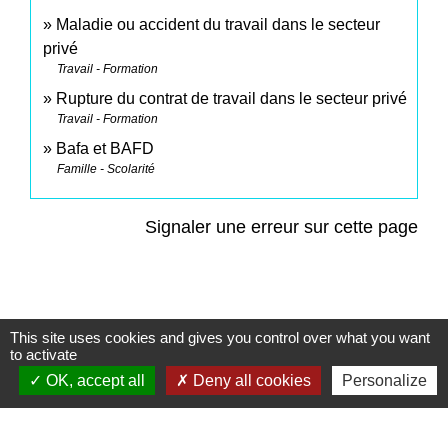
Maladie ou accident du travail dans le secteur
privé
Travail - Formation
Rupture du contrat de travail dans le secteur privé
Travail - Formation
Bafa et BAFD
Famille - Scolarité
Signaler une erreur sur cette page
This site uses cookies and gives you control over what you want
Contacts
to activate
OK, accept all
Deny all cookies
Personalize
Commune de Saint-Mesmes
12 rue de Richebourg
77410 Saint-Mesmes - FRANCE