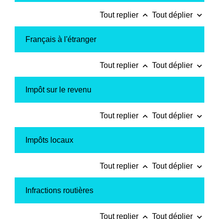
keyboard_arrow_up
keyboard_arrow_down
Tout replier
Tout déplier
Français à l'étranger
keyboard_arrow_up
keyboard_arrow_down
Tout replier
Tout déplier
Impôt sur le revenu
keyboard_arrow_up
keyboard_arrow_down
Tout replier
Tout déplier
Impôts locaux
keyboard_arrow_up
keyboard_arrow_down
Tout replier
Tout déplier
Infractions routières
keyboard_arrow_up
keyboard_arrow_down
Tout replier
Tout déplier