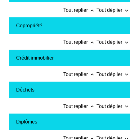
keyboard_arrow_up
keyboard_arrow_down
Tout replier
Tout déplier
Copropriété
keyboard_arrow_up
keyboard_arrow_down
Tout replier
Tout déplier
Crédit immobilier
keyboard_arrow_up
keyboard_arrow_down
Tout replier
Tout déplier
Déchets
keyboard_arrow_up
keyboard_arrow_down
Tout replier
Tout déplier
Diplômes
keyboard_arrow_up
keyboard_arrow_down
Tout replier
Tout déplier