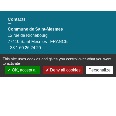
Contacts
Commune de Saint-Mesmes
12 rue de Richebourg
77410 Saint-Mesmes - FRANCE
+33 1 60 26 24 20
This site uses cookies and gives you control over what you want
to activate
OK, accept all
Deny all cookies
Personalize
Liens
Préfecture de Seine-et-Marne
Région Ile de France
Seine-et-Marne
Plaines & Monts de France