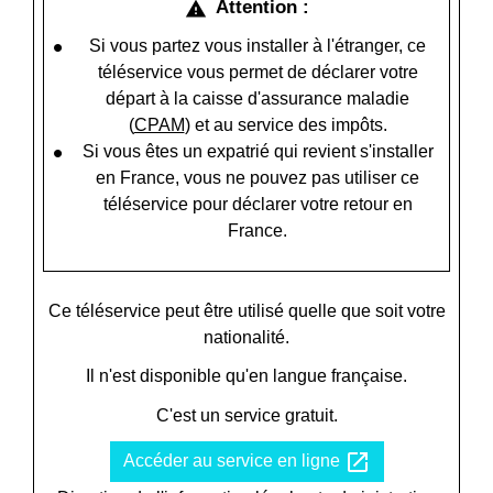
Attention :
warning
Si vous partez vous installer à l'étranger, ce
téléservice vous permet de déclarer votre
départ à la caisse d'assurance maladie
(
CPAM
) et au service des impôts.
Si vous êtes un expatrié qui revient s'installer
en France, vous ne pouvez pas utiliser ce
téléservice pour déclarer votre retour en
France.
Ce téléservice peut être utilisé quelle que soit votre
nationalité.
Il n'est disponible qu'en langue française.
C'est un service gratuit.
open_in_new
Accéder au service en ligne