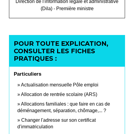
Direction de l'information légale et administrative
(Dila) - Première ministre
POUR TOUTE EXPLICATION,
CONSULTER LES FICHES
PRATIQUES :
Particuliers
Actualisation mensuelle Pôle emploi
Allocation de rentrée scolaire (ARS)
Allocations familiales : que faire en cas de
déménagement, séparation, chômage,... ?
Changer l'adresse sur son certificat
d'immatriculation