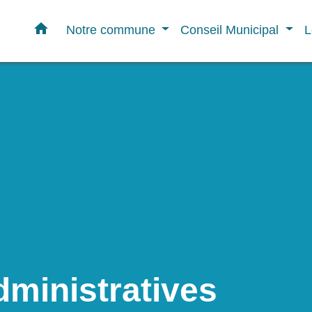
home
Notre commune
Conseil Municipal
L
ministratives