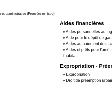
le et administrative (Première ministre)
Aides financières
Aides personnelles au lo
Aide pour le dépôt de gara
Aides au paiement des fact
Aides et prêts pour l'amél
l'habitat
Expropriation - Pré
Expropriation
Droit de préemption urba