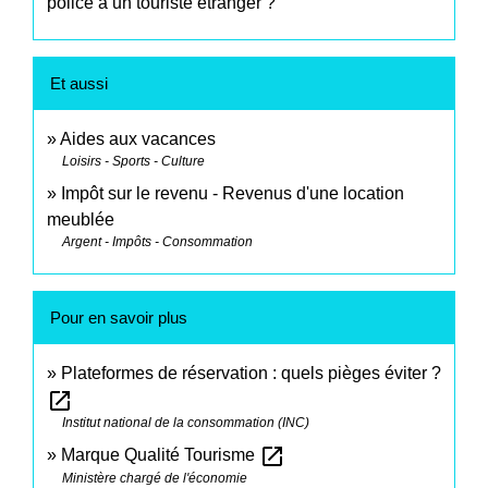
police à un touriste étranger ?
Et aussi
Aides aux vacances
Loisirs - Sports - Culture
Impôt sur le revenu - Revenus d'une location
meublée
Argent - Impôts - Consommation
Pour en savoir plus
Plateformes de réservation : quels pièges éviter ?
open_in_new
Institut national de la consommation (INC)
open_in_new
Marque Qualité Tourisme
Ministère chargé de l'économie