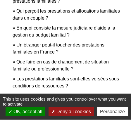
prestations familiales ?
Qui perçoit les prestations et allocations familiales
dans un couple ?
En quoi consiste la mesure judiciaire d'aide à la
gestion du budget familial ?
Un étranger peut-il toucher des prestations
familiales en France ?
Que faire en cas de changement de situation
familiale ou professionnelle ?
Les prestations familiales sont-elles versées sous
conditions de ressources ?
This site uses cookies and gives you control over what you want
to activate
Et aussi
OK, accept all
Deny all cookies
Personalize
Aides financières pour la scolarité
Famille - Scolarité