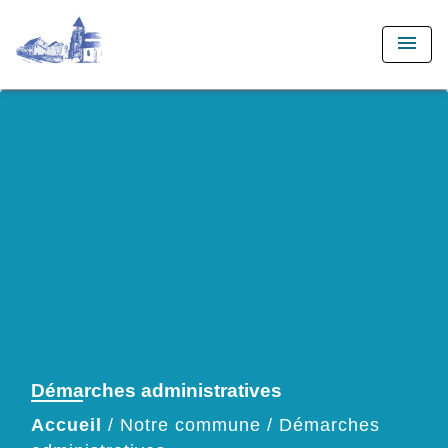
menu
Démarches administratives
Accueil
/
Notre commune
/
Démarches