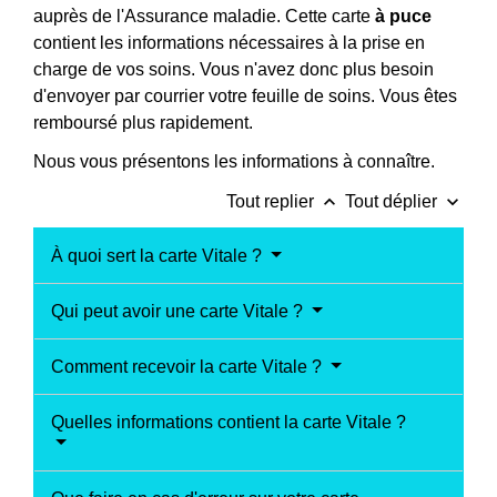
auprès de l'Assurance maladie. Cette carte
à puce
contient les informations nécessaires à la prise en
charge de vos soins. Vous n'avez donc plus besoin
d'envoyer par courrier votre feuille de soins. Vous êtes
remboursé plus rapidement.
Nous vous présentons les informations à connaître.
keyboard_arrow_up
keyboard_arrow_down
Tout replier
Tout déplier
À quoi sert la carte Vitale ?
Qui peut avoir une carte Vitale ?
Comment recevoir la carte Vitale ?
Quelles informations contient la carte Vitale ?