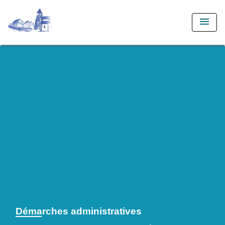
menu
Démarches administratives