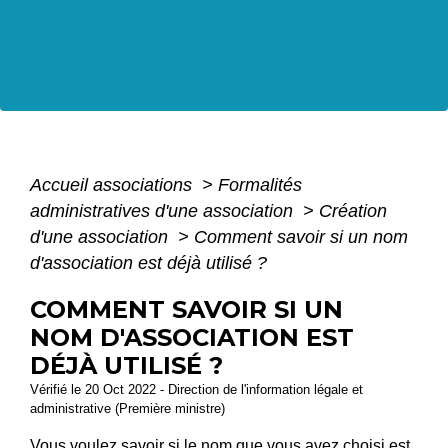
Accueil associations
>
Formalités
administratives d'une association
>
Création
d'une association
>
Comment savoir si un nom
d'association est déjà utilisé ?
COMMENT SAVOIR SI UN
NOM D'ASSOCIATION EST
DÉJÀ UTILISÉ ?
Vérifié le 20 Oct 2022 - Direction de l'information légale et
administrative (Première ministre)
Vous voulez savoir si le nom que vous avez choisi est