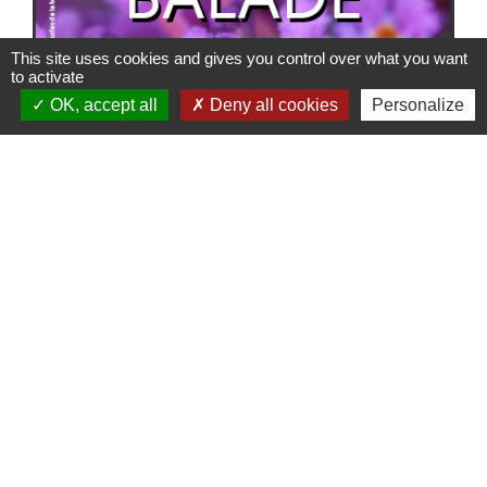
This site uses cookies and gives you control over what you want
to activate
OK, accept all
Deny all cookies
Personalize